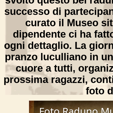
svolto questo bel radu
successo di partecipan
curato il Museo s
dipendente ci ha fat
ogni dettaglio. La gior
pranzo luculliano in un
cuore a tutti, organiz
prossima ragazzi, conti
foto d